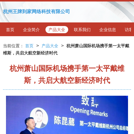
杭州王牌到家网络科技有限公司
首页
企业简介
产品大全
联系我们
企业信息
访客
>
>
当前位置：
首页
产品大全
杭州萧山国际机场携手第一太平戴
维斯，共启大航空新经济时代
杭州萧山国际机场携手第一太平戴维
斯，共启大航空新经济时代