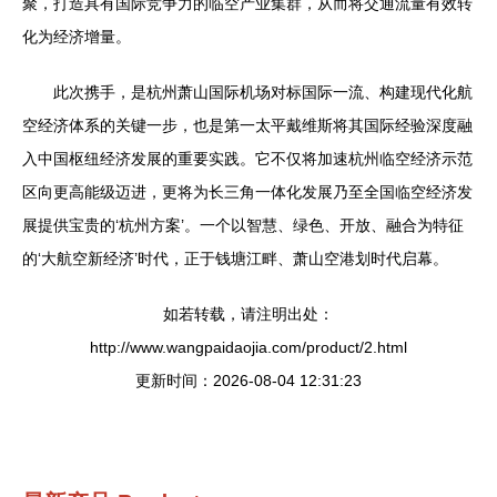
聚，打造具有国际竞争力的临空产业集群，从而将交通流量有效转
化为经济增量。
此次携手，是杭州萧山国际机场对标国际一流、构建现代化航
空经济体系的关键一步，也是第一太平戴维斯将其国际经验深度融
入中国枢纽经济发展的重要实践。它不仅将加速杭州临空经济示范
区向更高能级迈进，更将为长三角一体化发展乃至全国临空经济发
展提供宝贵的‘杭州方案’。一个以智慧、绿色、开放、融合为特征
的‘大航空新经济’时代，正于钱塘江畔、萧山空港划时代启幕。
如若转载，请注明出处：
http://www.wangpaidaojia.com/product/2.html
更新时间：2026-08-04 12:31:23