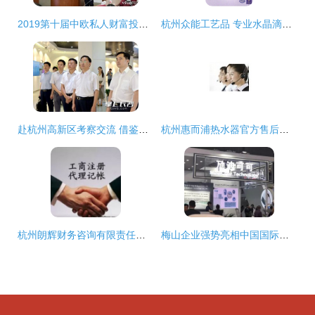
2019第十届中欧私人财富投资论坛在杭州成功举办，聚焦全球视野下的财富管理新趋势
杭州众能工艺品 专业水晶滴胶与标签订制，免费打样服务解析
赴杭州高新区考察交流 借鉴先进经验，共促创新发展
杭州惠而浦热水器官方售后服务中心指南
杭州朗辉财务咨询有限责任公司 专业咨询服务助力企业稳健发展
梅山企业强势亮相中国国际医疗器械春季博览会，杭州咨询服务展区引关注