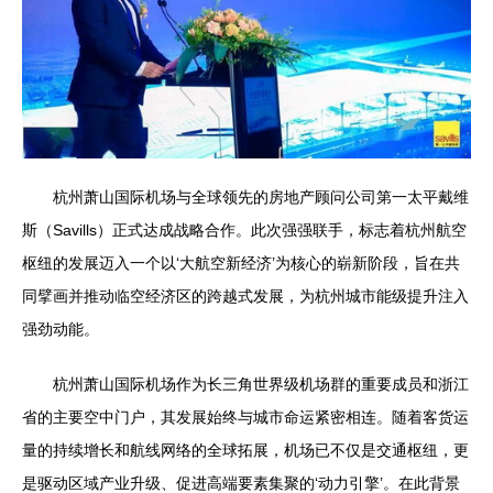
杭州萧山国际机场与全球领先的房地产顾问公司第一太平戴维
斯（Savills）正式达成战略合作。此次强强联手，标志着杭州航空
枢纽的发展迈入一个以‘大航空新经济’为核心的崭新阶段，旨在共
同擘画并推动临空经济区的跨越式发展，为杭州城市能级提升注入
强劲动能。
杭州萧山国际机场作为长三角世界级机场群的重要成员和浙江
省的主要空中门户，其发展始终与城市命运紧密相连。随着客货运
量的持续增长和航线网络的全球拓展，机场已不仅是交通枢纽，更
是驱动区域产业升级、促进高端要素集聚的‘动力引擎’。在此背景