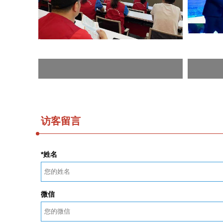
访客留言
*姓名
微信