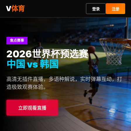
V
体育
登录
注册
焦点赛事
2026世界杯预选赛
中国 vs 韩国
高清无插件直播，多语种解说，实时弹幕互动，打
造极致观赛体验。
立即观看直播