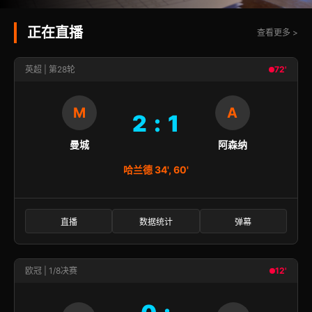
正在直播
查看更多 >
英超 | 第28轮
72'
M
A
2 : 1
曼城
阿森纳
哈兰德 34', 60'
直播
数据统计
弹幕
欧冠 | 1/8决赛
12'