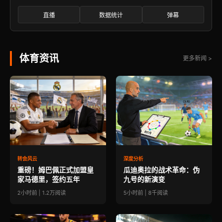
直播
数据统计
弹幕
体育资讯
更多新闻 >
转会风云
深度分析
重磅！姆巴佩正式加盟皇
瓜迪奥拉的战术革命：伪
家马德里，签约五年
九号的新演变
2小时前 | 1.2万阅读
5小时前 | 8千阅读