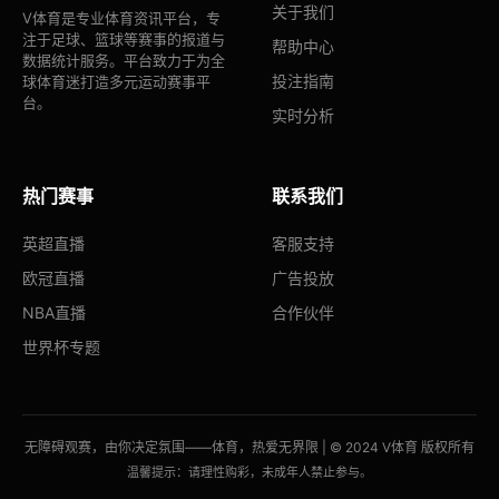
关于我们
V体育是专业体育资讯平台，专
注于足球、篮球等赛事的报道与
帮助中心
数据统计服务。平台致力于为全
投注指南
球体育迷打造多元运动赛事平
台。
实时分析
热门赛事
联系我们
英超直播
客服支持
欧冠直播
广告投放
NBA直播
合作伙伴
世界杯专题
无障碍观赛，由你决定氛围——体育，热爱无界限 | © 2024 V体育 版权所有
温馨提示：请理性购彩，未成年人禁止参与。